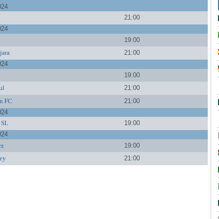
024
21:00
024
a
19:00
jara
21:00
024
19:00
ul
21:00
n FC
21:00
024
o SL
19:00
024
ez
19:00
ey
21:00