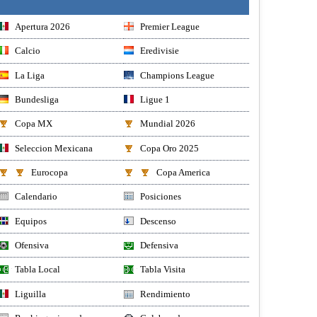
Apertura 2026
Premier League
Calcio
Eredivisie
La Liga
Champions League
Bundesliga
Ligue 1
Copa MX
Mundial 2026
Seleccion Mexicana
Copa Oro 2025
Eurocopa
Copa America
Calendario
Posiciones
Equipos
Descenso
Ofensiva
Defensiva
Tabla Local
Tabla Visita
Liguilla
Rendimiento