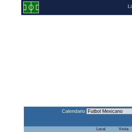
L
Calendario
Local
Visita