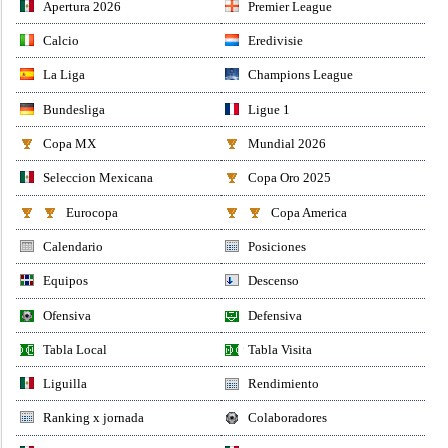
Apertura 2026
Premier League
Calcio
Eredivisie
La Liga
Champions League
Bundesliga
Ligue 1
Copa MX
Mundial 2026
Seleccion Mexicana
Copa Oro 2025
Eurocopa
Copa America
Calendario
Posiciones
Equipos
Descenso
Ofensiva
Defensiva
Tabla Local
Tabla Visita
Liguilla
Rendimiento
Ranking x jornada
Colaboradores