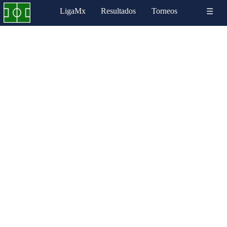
LigaMx
Resultados
Torneos
☰