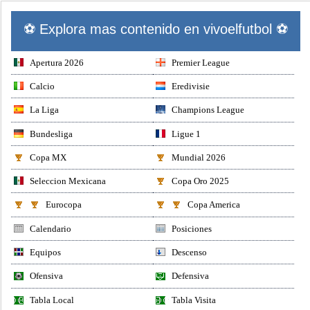
⚽ Explora mas contenido en vivoelfutbol ⚽
Apertura 2026
Premier League
Calcio
Eredivisie
La Liga
Champions League
Bundesliga
Ligue 1
Copa MX
Mundial 2026
Seleccion Mexicana
Copa Oro 2025
Eurocopa
Copa America
Calendario
Posiciones
Equipos
Descenso
Ofensiva
Defensiva
Tabla Local
Tabla Visita