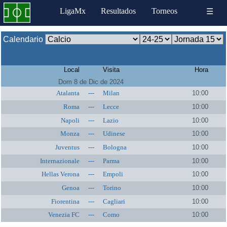
LigaMx
Resultados
Torneos
☰
Calendario
Local
Visita
Hora
Dom 8 de Dic de 2024
Atalanta
---
Milan
10:00
Roma
---
Lecce
10:00
Napoli
---
Lazio
10:00
Monza
---
Udinese
10:00
Juventus
---
Bologna
10:00
Internazionale
---
Parma
10:00
Hellas Verona
---
Empoli
10:00
Genoa
---
Torino
10:00
Fiorentina
---
Cagliari
10:00
Venezia FC
---
Como
10:00