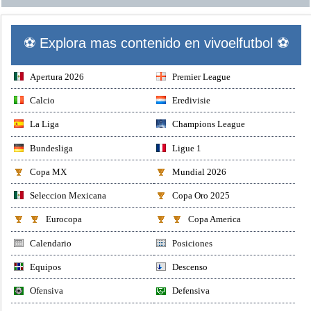
⚽ Explora mas contenido en vivoelfutbol ⚽
Apertura 2026
Premier League
Calcio
Eredivisie
La Liga
Champions League
Bundesliga
Ligue 1
Copa MX
Mundial 2026
Seleccion Mexicana
Copa Oro 2025
Eurocopa
Copa America
Calendario
Posiciones
Equipos
Descenso
Ofensiva
Defensiva