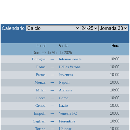
Calendario
Local
Visita
Hora
Dom 20 de Abr de 2025
Bologna
---
Internazionale
10:00
Roma
---
Hellas Verona
10:00
Parma
---
Juventus
10:00
Monza
---
Napoli
10:00
Milan
---
Atalanta
10:00
Lecce
---
Como
10:00
Genoa
---
Lazio
10:00
Empoli
---
Venezia FC
10:00
Cagliari
---
Fiorentina
10:00
Torino
---
Udinese
10:00