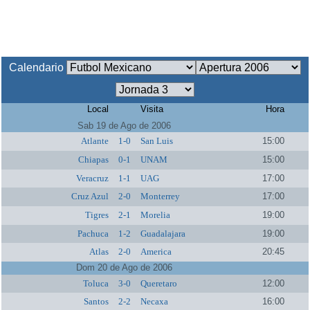
Calendario
Local
Visita
Hora
Sab 19 de Ago de 2006
Atlante
1-0
San Luis
15:00
Chiapas
0-1
UNAM
15:00
Veracruz
1-1
UAG
17:00
Cruz Azul
2-0
Monterrey
17:00
Tigres
2-1
Morelia
19:00
Pachuca
1-2
Guadalajara
19:00
Atlas
2-0
America
20:45
Dom 20 de Ago de 2006
Toluca
3-0
Queretaro
12:00
Santos
2-2
Necaxa
16:00