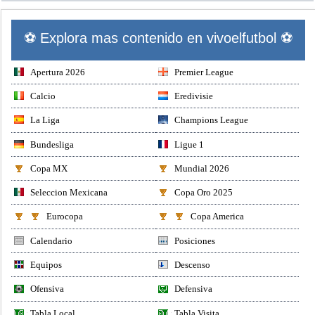
⚽ Explora mas contenido en vivoelfutbol ⚽
Apertura 2026
Premier League
Calcio
Eredivisie
La Liga
Champions League
Bundesliga
Ligue 1
Copa MX
Mundial 2026
Seleccion Mexicana
Copa Oro 2025
Eurocopa
Copa America
Calendario
Posiciones
Equipos
Descenso
Ofensiva
Defensiva
Tabla Local
Tabla Visita