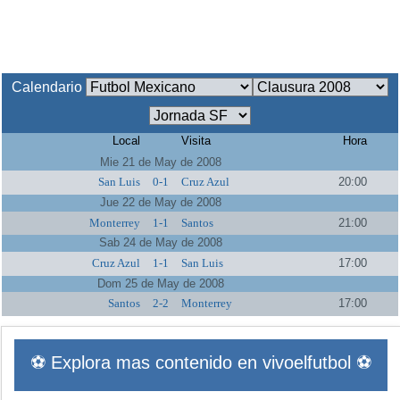
Calendario
Local
Visita
Hora
Mie 21 de May de 2008
San Luis
0-1
Cruz Azul
20:00
Jue 22 de May de 2008
Monterrey
1-1
Santos
21:00
Sab 24 de May de 2008
Cruz Azul
1-1
San Luis
17:00
Dom 25 de May de 2008
Santos
2-2
Monterrey
17:00
⚽ Explora mas contenido en vivoelfutbol ⚽