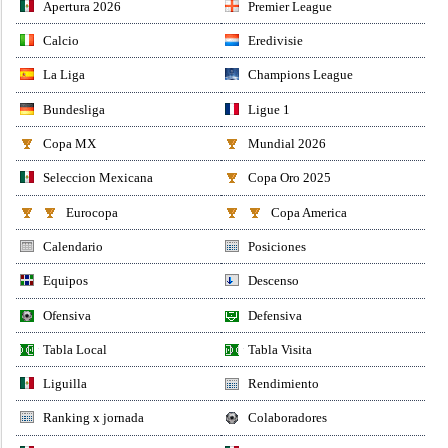
Apertura 2026
Premier League
Calcio
Eredivisie
La Liga
Champions League
Bundesliga
Ligue 1
Copa MX
Mundial 2026
Seleccion Mexicana
Copa Oro 2025
Eurocopa
Copa America
Calendario
Posiciones
Equipos
Descenso
Ofensiva
Defensiva
Tabla Local
Tabla Visita
Liguilla
Rendimiento
Ranking x jornada
Colaboradores