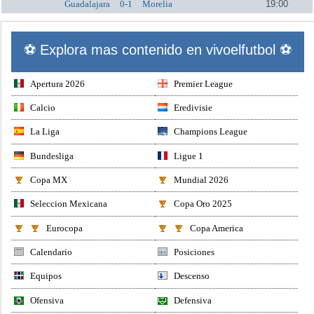
Guadalajara
0-1
Morelia
19:00
⚽ Explora mas contenido en vivoelfutbol ⚽
Apertura 2026
Premier League
Calcio
Eredivisie
La Liga
Champions League
Bundesliga
Ligue 1
Copa MX
Mundial 2026
Seleccion Mexicana
Copa Oro 2025
Eurocopa
Copa America
Calendario
Posiciones
Equipos
Descenso
Ofensiva
Defensiva