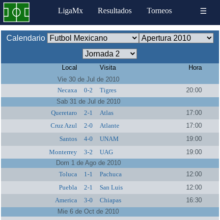
LigaMx
Resultados
Torneos
☰
Calendario
Local
Visita
Hora
Vie 30 de Jul de 2010
Necaxa
0-2
Tigres
20:00
Sab 31 de Jul de 2010
Queretaro
2-1
Atlas
17:00
Cruz Azul
2-0
Atlante
17:00
Santos
4-0
UNAM
19:00
Monterrey
3-2
UAG
19:00
Dom 1 de Ago de 2010
Toluca
1-1
Pachuca
12:00
Puebla
2-1
San Luis
12:00
America
3-0
Chiapas
16:30
Mie 6 de Oct de 2010