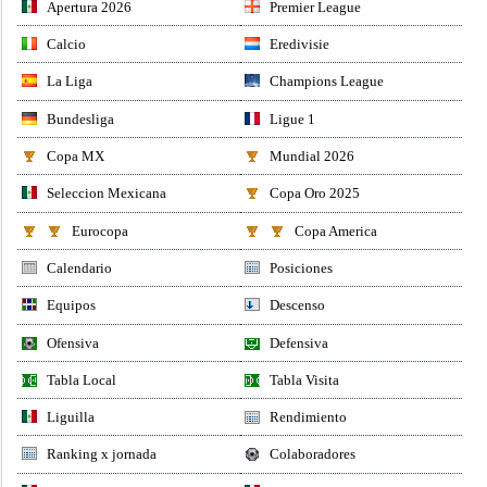
Apertura 2026
Premier League
Calcio
Eredivisie
La Liga
Champions League
Bundesliga
Ligue 1
Copa MX
Mundial 2026
Seleccion Mexicana
Copa Oro 2025
Eurocopa
Copa America
Calendario
Posiciones
Equipos
Descenso
Ofensiva
Defensiva
Tabla Local
Tabla Visita
Liguilla
Rendimiento
Ranking x jornada
Colaboradores