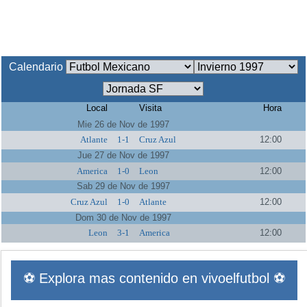
Calendario
Local
Visita
Hora
Mie 26 de Nov de 1997
Atlante
1-1
Cruz Azul
12:00
Jue 27 de Nov de 1997
America
1-0
Leon
12:00
Sab 29 de Nov de 1997
Cruz Azul
1-0
Atlante
12:00
Dom 30 de Nov de 1997
Leon
3-1
America
12:00
⚽ Explora mas contenido en vivoelfutbol ⚽