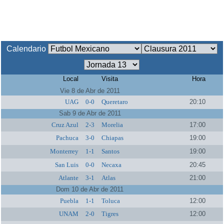
Calendario
Local
Visita
Hora
Vie 8 de Abr de 2011
UAG
0-0
Queretaro
20:10
Sab 9 de Abr de 2011
Cruz Azul
2-3
Morelia
17:00
Pachuca
3-0
Chiapas
19:00
Monterrey
1-1
Santos
19:00
San Luis
0-0
Necaxa
20:45
Atlante
3-1
Atlas
21:00
Dom 10 de Abr de 2011
Puebla
1-1
Toluca
12:00
UNAM
2-0
Tigres
12:00