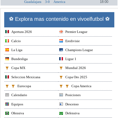
Guadalajara
3-0
America
18:00
⚽ Explora mas contenido en vivoelfutbol ⚽
Apertura 2026
Premier League
Calcio
Eredivisie
La Liga
Champions League
Bundesliga
Ligue 1
Copa MX
Mundial 2026
Seleccion Mexicana
Copa Oro 2025
Eurocopa
Copa America
Calendario
Posiciones
Equipos
Descenso
Ofensiva
Defensiva