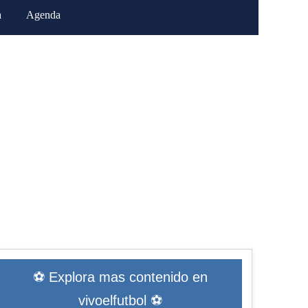
a
Agenda
⚽ Explora mas contenido en
vivoelfutbol ⚽