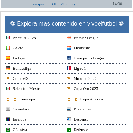
Liverpool
3-0
Man.City
14:00
⚽ Explora mas contenido en vivoelfutbol ⚽
Apertura 2026
Premier League
Calcio
Eredivisie
La Liga
Champions League
Bundesliga
Ligue 1
Copa MX
Mundial 2026
Seleccion Mexicana
Copa Oro 2025
Eurocopa
Copa America
Calendario
Posiciones
Equipos
Descenso
Ofensiva
Defensiva