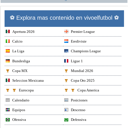
⚽ Explora mas contenido en vivoelfutbol ⚽
Apertura 2026
Premier League
Calcio
Eredivisie
La Liga
Champions League
Bundesliga
Ligue 1
Copa MX
Mundial 2026
Seleccion Mexicana
Copa Oro 2025
Eurocopa
Copa America
Calendario
Posiciones
Equipos
Descenso
Ofensiva
Defensiva