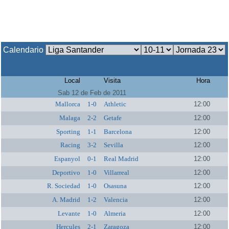
Calendario
Local
Visita
Hora
Sab 12 de Feb de 2011
Mallorca
1-0
Athletic
12:00
Malaga
2-2
Getafe
12:00
Sporting
1-1
Barcelona
12:00
Racing
3-2
Sevilla
12:00
Espanyol
0-1
Real Madrid
12:00
Deportivo
1-0
Villarreal
12:00
R. Sociedad
1-0
Osasuna
12:00
A. Madrid
1-2
Valencia
12:00
Levante
1-0
Almeria
12:00
Hercules
2-1
Zaragoza
12:00