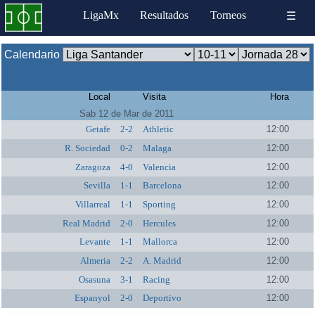
LigaMx
Resultados
Torneos
☰
Calendario
Local
Visita
Hora
Sab 12 de Mar de 2011
Getafe
2-2
Athletic
12:00
R. Sociedad
0-2
Malaga
12:00
Zaragoza
4-0
Valencia
12:00
Sevilla
1-1
Barcelona
12:00
Villarreal
1-1
Sporting
12:00
Real Madrid
2-0
Hercules
12:00
Levante
1-1
Mallorca
12:00
Almeria
2-2
A. Madrid
12:00
Osasuna
3-1
Racing
12:00
Espanyol
2-0
Deportivo
12:00