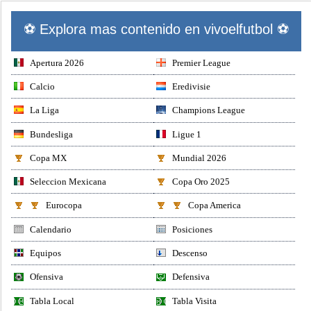
⚽ Explora mas contenido en vivoelfutbol ⚽
Apertura 2026
Premier League
Calcio
Eredivisie
La Liga
Champions League
Bundesliga
Ligue 1
Copa MX
Mundial 2026
Seleccion Mexicana
Copa Oro 2025
Eurocopa
Copa America
Calendario
Posiciones
Equipos
Descenso
Ofensiva
Defensiva
Tabla Local
Tabla Visita