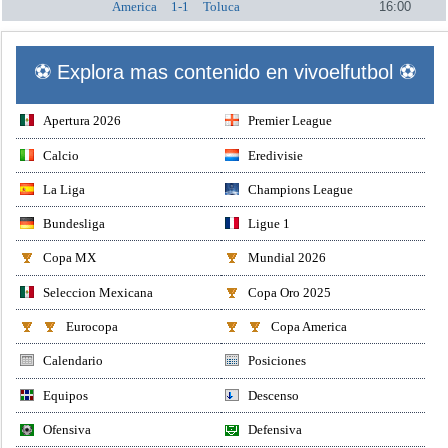
America
1-1
Toluca
16:00
⚽ Explora mas contenido en vivoelfutbol ⚽
Apertura 2026
Premier League
Calcio
Eredivisie
La Liga
Champions League
Bundesliga
Ligue 1
Copa MX
Mundial 2026
Seleccion Mexicana
Copa Oro 2025
Eurocopa
Copa America
Calendario
Posiciones
Equipos
Descenso
Ofensiva
Defensiva