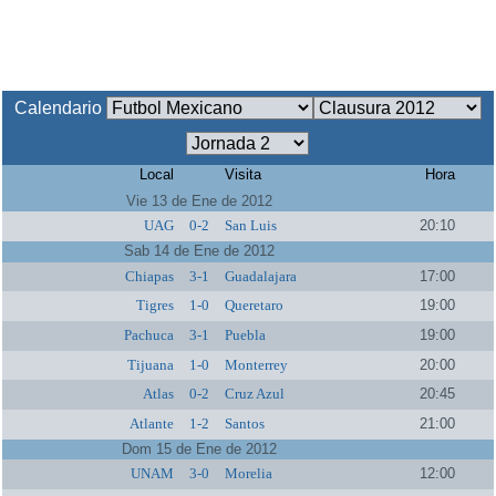
Calendario
Local
Visita
Hora
Vie 13 de Ene de 2012
UAG
0-2
San Luis
20:10
Sab 14 de Ene de 2012
Chiapas
3-1
Guadalajara
17:00
Tigres
1-0
Queretaro
19:00
Pachuca
3-1
Puebla
19:00
Tijuana
1-0
Monterrey
20:00
Atlas
0-2
Cruz Azul
20:45
Atlante
1-2
Santos
21:00
Dom 15 de Ene de 2012
UNAM
3-0
Morelia
12:00