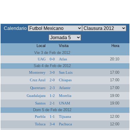
Calendario
Local
Visita
Hora
Vie 3 de Feb de 2012
UAG
0-0
Atlas
20:10
Sab 4 de Feb de 2012
Monterrey
3-0
San Luis
17:00
Cruz Azul
2-0
Chiapas
17:00
Queretaro
2-3
Atlante
17:00
Guadalajara
1-2
Morelia
19:00
Santos
2-1
UNAM
19:00
Dom 5 de Feb de 2012
Puebla
1-1
Tijuana
12:00
Toluca
3-4
Pachuca
12:00