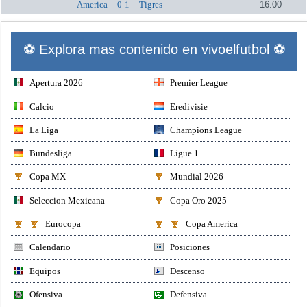
America
0-1
Tigres
16:00
⚽ Explora mas contenido en vivoelfutbol ⚽
Apertura 2026
Premier League
Calcio
Eredivisie
La Liga
Champions League
Bundesliga
Ligue 1
Copa MX
Mundial 2026
Seleccion Mexicana
Copa Oro 2025
Eurocopa
Copa America
Calendario
Posiciones
Equipos
Descenso
Ofensiva
Defensiva