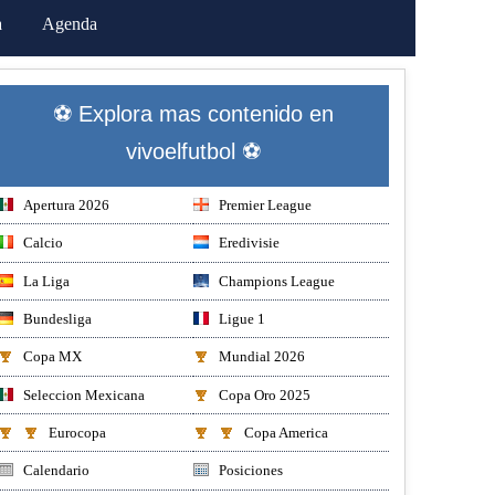
a
Agenda
⚽ Explora mas contenido en
vivoelfutbol ⚽
Apertura 2026
Premier League
Calcio
Eredivisie
La Liga
Champions League
Bundesliga
Ligue 1
Copa MX
Mundial 2026
Seleccion Mexicana
Copa Oro 2025
Eurocopa
Copa America
Calendario
Posiciones