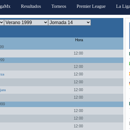
igaMx
Resultados
Torneos
Premier League
La Lig
Hora
999
12:00
999
12:00
eza
12:00
a
12:00
jara
12:00
12:00
999
12:00
12:00
a
12:00