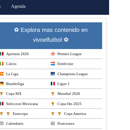
a
Agenda
⚽ Explora mas contenido en
vivoelfutbol ⚽
Apertura 2026
Premier League
Calcio
Eredivisie
La Liga
Champions League
Bundesliga
Ligue 1
Copa MX
Mundial 2026
Seleccion Mexicana
Copa Oro 2025
Eurocopa
Copa America
Calendario
Posiciones