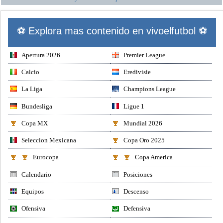
⚽ Explora mas contenido en vivoelfutbol ⚽
Apertura 2026
Premier League
Calcio
Eredivisie
La Liga
Champions League
Bundesliga
Ligue 1
Copa MX
Mundial 2026
Seleccion Mexicana
Copa Oro 2025
Eurocopa
Copa America
Calendario
Posiciones
Equipos
Descenso
Ofensiva
Defensiva