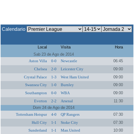
Calendario
Local
Visita
Hora
Sab 23 de Ago de 2014
Aston Villa
0-0
Newcastle
06:45
Chelsea
2-0
Leicester City
09:00
Crystal Palace
1-3
West Ham United
09:00
Swansea City
1-0
Burnley
09:00
Southampton
0-0
WBA
09:00
Everton
2-2
Arsenal
11:30
Dom 24 de Ago de 2014
Tottenham Hotspur
4-0
QP Rangers
07:30
Hull City
1-1
Stoke City
07:30
Sunderland
1-1
Man.United
10:00