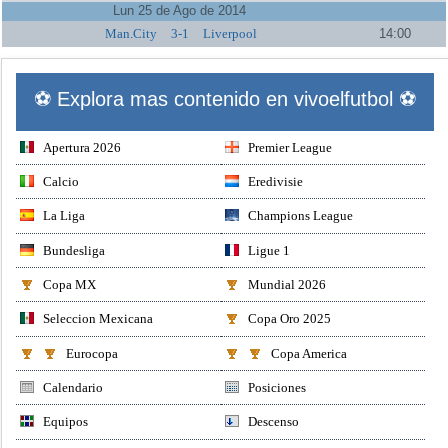
Lun 25 de Ago de 2014
Man.City
3-1
Liverpool
14:00
⚽ Explora mas contenido en vivoelfutbol ⚽
Apertura 2026
Premier League
Calcio
Eredivisie
La Liga
Champions League
Bundesliga
Ligue 1
Copa MX
Mundial 2026
Seleccion Mexicana
Copa Oro 2025
Eurocopa
Copa America
Calendario
Posiciones
Equipos
Descenso