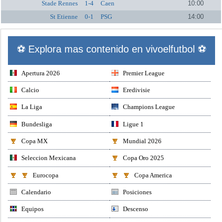
Stade Rennes
1-4
Caen
10:00
St Etienne
0-1
PSG
14:00
⚽ Explora mas contenido en vivoelfutbol ⚽
Apertura 2026
Premier League
Calcio
Eredivisie
La Liga
Champions League
Bundesliga
Ligue 1
Copa MX
Mundial 2026
Seleccion Mexicana
Copa Oro 2025
Eurocopa
Copa America
Calendario
Posiciones
Equipos
Descenso