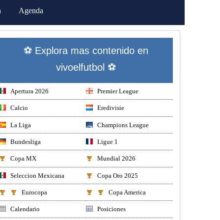
a
Agenda
⚽ Explora mas contenido en
vivoelfutbol ⚽
Apertura 2026
Premier League
Calcio
Eredivisie
La Liga
Champions League
Bundesliga
Ligue 1
Copa MX
Mundial 2026
Seleccion Mexicana
Copa Oro 2025
Eurocopa
Copa America
Calendario
Posiciones