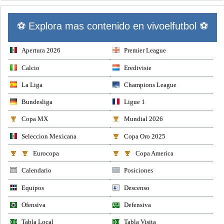
⚽ Explora mas contenido en vivoelfutbol ⚽
Apertura 2026
Premier League
Calcio
Eredivisie
La Liga
Champions League
Bundesliga
Ligue 1
Copa MX
Mundial 2026
Seleccion Mexicana
Copa Oro 2025
Eurocopa
Copa America
Calendario
Posiciones
Equipos
Descenso
Ofensiva
Defensiva
Tabla Local
Tabla Visita