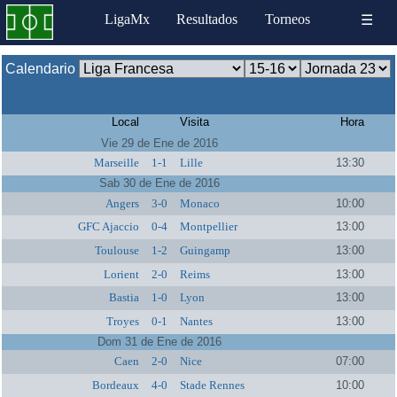
LigaMx
Resultados
Torneos
☰
Calendario
Local
Visita
Hora
Vie 29 de Ene de 2016
Marseille
1-1
Lille
13:30
Sab 30 de Ene de 2016
Angers
3-0
Monaco
10:00
GFC Ajaccio
0-4
Montpellier
13:00
Toulouse
1-2
Guingamp
13:00
Lorient
2-0
Reims
13:00
Bastia
1-0
Lyon
13:00
Troyes
0-1
Nantes
13:00
Dom 31 de Ene de 2016
Caen
2-0
Nice
07:00
Bordeaux
4-0
Stade Rennes
10:00