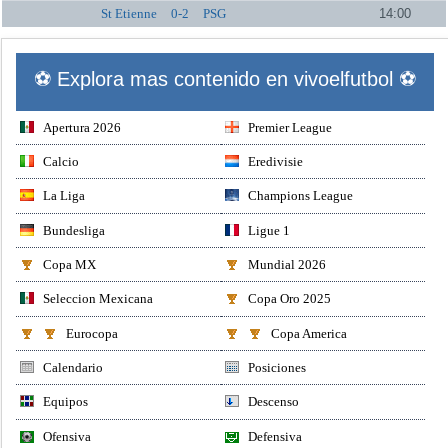
St Etienne
0-2
PSG
14:00
⚽ Explora mas contenido en vivoelfutbol ⚽
Apertura 2026
Premier League
Calcio
Eredivisie
La Liga
Champions League
Bundesliga
Ligue 1
Copa MX
Mundial 2026
Seleccion Mexicana
Copa Oro 2025
Eurocopa
Copa America
Calendario
Posiciones
Equipos
Descenso
Ofensiva
Defensiva