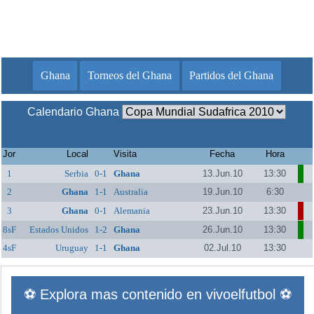
Ghana
Torneos del Ghana
Partidos del Ghana
Calendario Ghana
Jor
Local
Visita
Fecha
Hora
1
Serbia
0-1
Ghana
13.Jun.10
13:30
2
Ghana
1-1
Australia
19.Jun.10
6:30
3
Ghana
0-1
Alemania
23.Jun.10
13:30
8sF
Estados Unidos
1-2
Ghana
26.Jun.10
13:30
4sF
Uruguay
1-1
Ghana
02.Jul.10
13:30
⚽ Explora mas contenido en vivoelfutbol ⚽