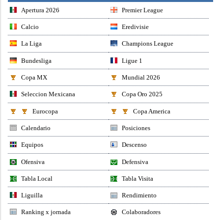
Apertura 2026
Premier League
Calcio
Eredivisie
La Liga
Champions League
Bundesliga
Ligue 1
Copa MX
Mundial 2026
Seleccion Mexicana
Copa Oro 2025
Eurocopa
Copa America
Calendario
Posiciones
Equipos
Descenso
Ofensiva
Defensiva
Tabla Local
Tabla Visita
Liguilla
Rendimiento
Ranking x jornada
Colaboradores