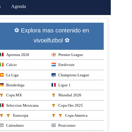
a
Agenda
⚽ Explora mas contenido en
vivoelfutbol ⚽
Apertura 2026
Premier League
Calcio
Eredivisie
La Liga
Champions League
Bundesliga
Ligue 1
Copa MX
Mundial 2026
Seleccion Mexicana
Copa Oro 2025
Eurocopa
Copa America
Calendario
Posiciones