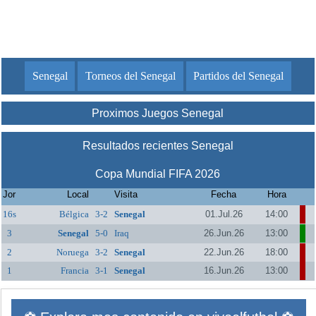
Senegal
Torneos del Senegal
Partidos del Senegal
Proximos Juegos Senegal
Resultados recientes Senegal
Copa Mundial FIFA 2026
Jor
Local
Visita
Fecha
Hora
16s
Bélgica
3-2
Senegal
01.Jul.26
14:00
3
Senegal
5-0
Iraq
26.Jun.26
13:00
2
Noruega
3-2
Senegal
22.Jun.26
18:00
1
Francia
3-1
Senegal
16.Jun.26
13:00