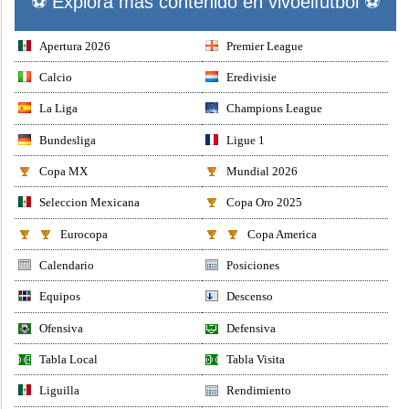
⚽ Explora mas contenido en vivoelfutbol ⚽
Apertura 2026
Premier League
Calcio
Eredivisie
La Liga
Champions League
Bundesliga
Ligue 1
Copa MX
Mundial 2026
Seleccion Mexicana
Copa Oro 2025
Eurocopa
Copa America
Calendario
Posiciones
Equipos
Descenso
Ofensiva
Defensiva
Tabla Local
Tabla Visita
Liguilla
Rendimiento