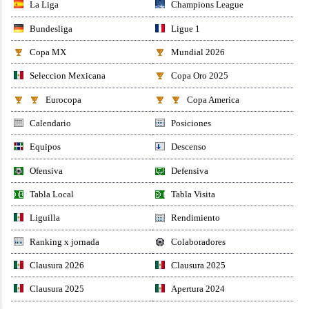
La Liga
Champions League
Bundesliga
Ligue 1
Copa MX
Mundial 2026
Seleccion Mexicana
Copa Oro 2025
Eurocopa
Copa America
Calendario
Posiciones
Equipos
Descenso
Ofensiva
Defensiva
Tabla Local
Tabla Visita
Liguilla
Rendimiento
Ranking x jornada
Colaboradores
Clausura 2026
Clausura 2025
Clausura 2025
Apertura 2024