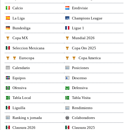
Calcio
Eredivisie
La Liga
Champions League
Bundesliga
Ligue 1
Copa MX
Mundial 2026
Seleccion Mexicana
Copa Oro 2025
Eurocopa
Copa America
Calendario
Posiciones
Equipos
Descenso
Ofensiva
Defensiva
Tabla Local
Tabla Visita
Liguilla
Rendimiento
Ranking x jornada
Colaboradores
Clausura 2026
Clausura 2025