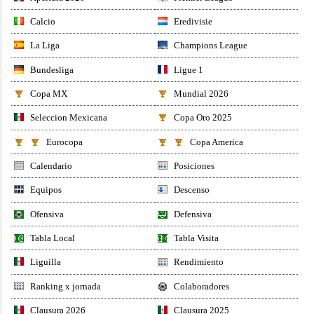
Calcio
Eredivisie
La Liga
Champions League
Bundesliga
Ligue 1
Copa MX
Mundial 2026
Seleccion Mexicana
Copa Oro 2025
Eurocopa
Copa America
Calendario
Posiciones
Equipos
Descenso
Ofensiva
Defensiva
Tabla Local
Tabla Visita
Liguilla
Rendimiento
Ranking x jornada
Colaboradores
Clausura 2026
Clausura 2025