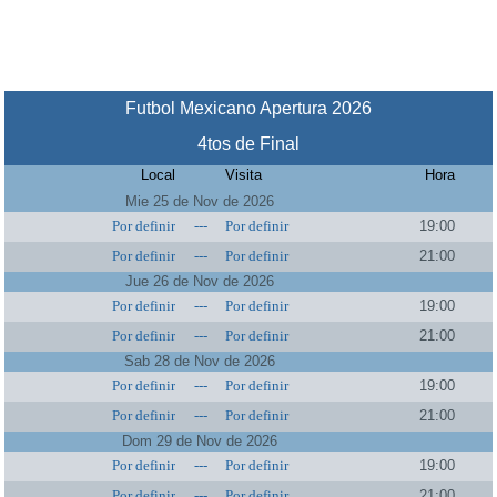
Futbol Mexicano Apertura 2026
4tos de Final
Local
Visita
Hora
Mie 25 de Nov de 2026
Por definir
---
Por definir
19:00
Por definir
---
Por definir
21:00
Jue 26 de Nov de 2026
Por definir
---
Por definir
19:00
Por definir
---
Por definir
21:00
Sab 28 de Nov de 2026
Por definir
---
Por definir
19:00
Por definir
---
Por definir
21:00
Dom 29 de Nov de 2026
Por definir
---
Por definir
19:00
Por definir
---
Por definir
21:00