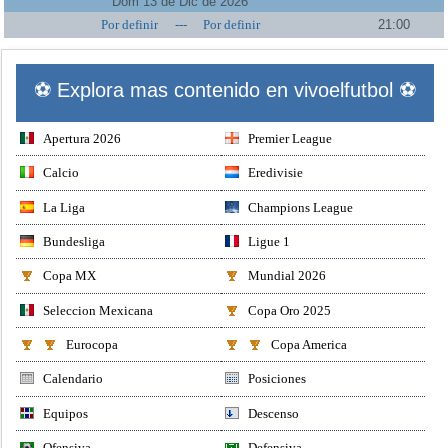
Dom 13 de Dic de 2026
Por definir
---
Por definir
21:00
⚽ Explora mas contenido en vivoelfutbol ⚽
Apertura 2026
Premier League
Calcio
Eredivisie
La Liga
Champions League
Bundesliga
Ligue 1
Copa MX
Mundial 2026
Seleccion Mexicana
Copa Oro 2025
Eurocopa
Copa America
Calendario
Posiciones
Equipos
Descenso
Ofensiva
Defensiva