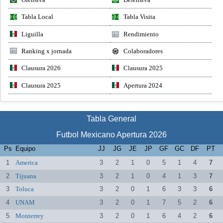
Tabla Local
Tabla Visita
Liguilla
Rendimiento
Ranking x jornada
Colaboradores
Clausura 2026
Clausura 2025
Clausura 2025
Apertura 2024
Tabla General
Futbol Mexicano Apertura 2026
Ps
Equipo
JJ
JG
JE
JP
GF
GC
DF
PT
1
America
3
2
1
0
5
1
4
7
2
Tijuana
3
2
1
0
4
1
3
7
3
Toluca
3
2
0
1
6
3
3
6
4
UNAM
3
2
0
1
7
5
2
6
5
Monterrey
3
2
0
1
6
4
2
6