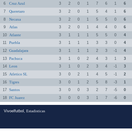
6
Cruz Azul
3
2
0
1
7
6
1
6
7
Queretaro
3
2
0
1
5
4
1
6
8
Necaxa
3
2
0
1
5
5
0
6
9
Atlas
3
2
0
1
4
4
0
6
10
Atlante
3
1
1
1
5
5
0
4
11
Puebla
3
1
1
1
3
3
0
4
12
Guadalajara
3
1
1
1
2
3
-1
4
13
Pachuca
3
1
0
2
4
3
1
3
14
Leon
3
1
0
2
3
4
-1
3
15
Atletico SL
3
0
2
1
4
5
-1
2
16
Tigres
3
0
1
2
5
8
-3
1
17
Santos
3
0
0
3
2
7
-5
0
18
FC Juarez
3
0
0
3
1
7
-6
0
Vivoelfutbol,
Estadisticas