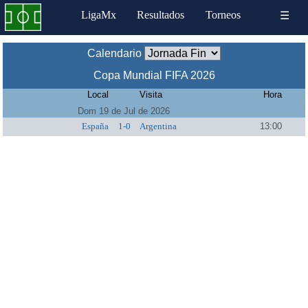
LigaMx
Resultados
Torneos
☰
Calendario
Copa Mundial FIFA 2026
Local
Visita
Hora
Dom 19 de Jul de 2026
España
1-0
Argentina
13:00