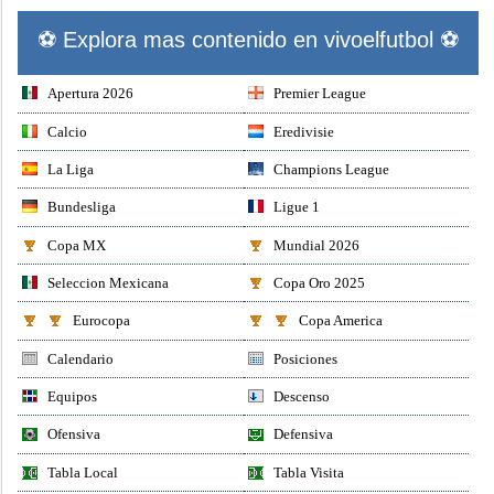
⚽ Explora mas contenido en vivoelfutbol ⚽
Apertura 2026
Premier League
Calcio
Eredivisie
La Liga
Champions League
Bundesliga
Ligue 1
Copa MX
Mundial 2026
Seleccion Mexicana
Copa Oro 2025
Eurocopa
Copa America
Calendario
Posiciones
Equipos
Descenso
Ofensiva
Defensiva
Tabla Local
Tabla Visita