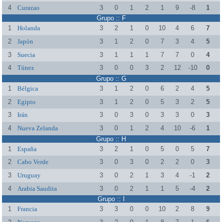
4
Curazao
3
0
1
2
1
9
-8
1
Grupo :: F
1
Holanda
3
2
1
0
10
4
6
7
2
Japón
3
1
2
0
7
3
4
5
3
Suecia
3
1
1
1
7
7
0
4
4
Túnez
3
0
0
3
2
12
-10
0
Grupo :: G
1
Bélgica
3
1
2
0
6
2
4
5
2
Egipto
3
1
2
0
5
3
2
5
3
Irán
3
0
3
0
3
3
0
3
4
Nueva Zelanda
3
0
1
2
4
10
-6
1
Grupo :: H
1
España
3
2
1
0
5
0
5
7
2
Cabo Verde
3
0
3
0
2
2
0
3
3
Uruguay
3
0
2
1
3
4
-1
2
4
Arabia Saudita
3
0
2
1
1
5
-4
2
Grupo :: I
1
Francia
3
3
0
0
10
2
8
9