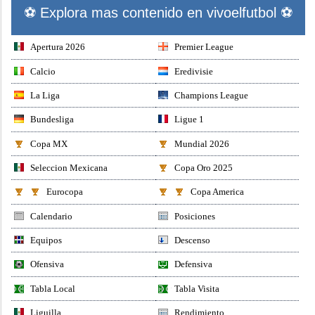
⚽ Explora mas contenido en vivoelfutbol ⚽
Apertura 2026
Premier League
Calcio
Eredivisie
La Liga
Champions League
Bundesliga
Ligue 1
Copa MX
Mundial 2026
Seleccion Mexicana
Copa Oro 2025
Eurocopa
Copa America
Calendario
Posiciones
Equipos
Descenso
Ofensiva
Defensiva
Tabla Local
Tabla Visita
Liguilla
Rendimiento