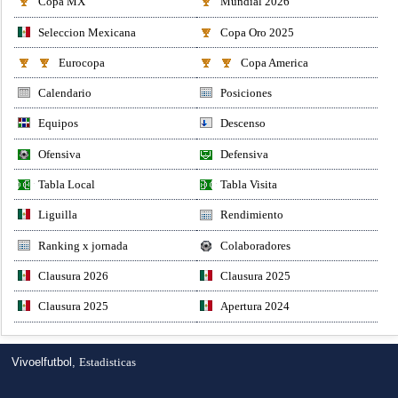
Copa MX
Mundial 2026
Seleccion Mexicana
Copa Oro 2025
Eurocopa
Copa America
Calendario
Posiciones
Equipos
Descenso
Ofensiva
Defensiva
Tabla Local
Tabla Visita
Liguilla
Rendimiento
Ranking x jornada
Colaboradores
Clausura 2026
Clausura 2025
Clausura 2025
Apertura 2024
Vivoelfutbol,
Estadisticas