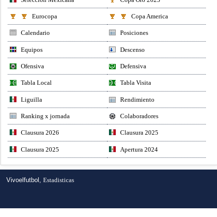
Eurocopa
Copa America
Calendario
Posiciones
Equipos
Descenso
Ofensiva
Defensiva
Tabla Local
Tabla Visita
Liguilla
Rendimiento
Ranking x jornada
Colaboradores
Clausura 2026
Clausura 2025
Clausura 2025
Apertura 2024
Vivoelfutbol,
Estadisticas