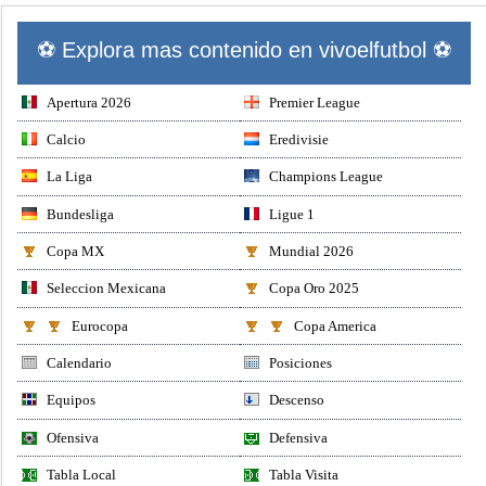
⚽ Explora mas contenido en vivoelfutbol ⚽
Apertura 2026
Premier League
Calcio
Eredivisie
La Liga
Champions League
Bundesliga
Ligue 1
Copa MX
Mundial 2026
Seleccion Mexicana
Copa Oro 2025
Eurocopa
Copa America
Calendario
Posiciones
Equipos
Descenso
Ofensiva
Defensiva
Tabla Local
Tabla Visita