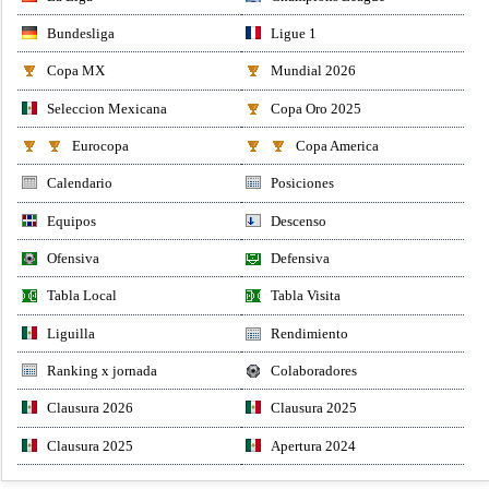
Bundesliga
Ligue 1
Copa MX
Mundial 2026
Seleccion Mexicana
Copa Oro 2025
Eurocopa
Copa America
Calendario
Posiciones
Equipos
Descenso
Ofensiva
Defensiva
Tabla Local
Tabla Visita
Liguilla
Rendimiento
Ranking x jornada
Colaboradores
Clausura 2026
Clausura 2025
Clausura 2025
Apertura 2024