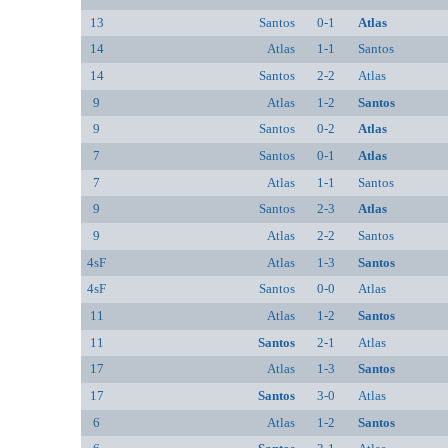
13
Santos
0-1
Atlas
14
Atlas
1-1
Santos
14
Santos
2-2
Atlas
9
Atlas
1-2
Santos
9
Santos
0-2
Atlas
7
Santos
0-1
Atlas
7
Atlas
1-1
Santos
9
Santos
2-3
Atlas
9
Atlas
2-2
Santos
4sF
Atlas
1-3
Santos
4sF
Santos
0-0
Atlas
11
Atlas
1-2
Santos
11
Santos
2-1
Atlas
17
Atlas
1-3
Santos
17
Santos
3-0
Atlas
6
Atlas
1-2
Santos