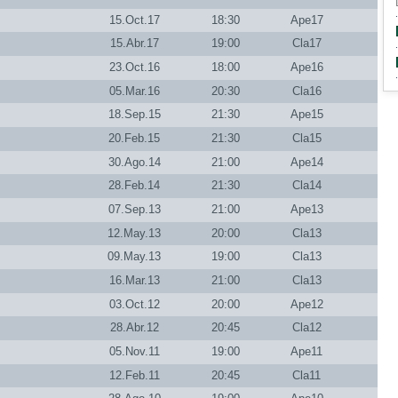
15.Oct.17
18:30
Ape17
15.Abr.17
19:00
Cla17
23.Oct.16
18:00
Ape16
05.Mar.16
20:30
Cla16
18.Sep.15
21:30
Ape15
20.Feb.15
21:30
Cla15
30.Ago.14
21:00
Ape14
28.Feb.14
21:30
Cla14
07.Sep.13
21:00
Ape13
12.May.13
20:00
Cla13
09.May.13
19:00
Cla13
16.Mar.13
21:00
Cla13
03.Oct.12
20:00
Ape12
28.Abr.12
20:45
Cla12
05.Nov.11
19:00
Ape11
12.Feb.11
20:45
Cla11