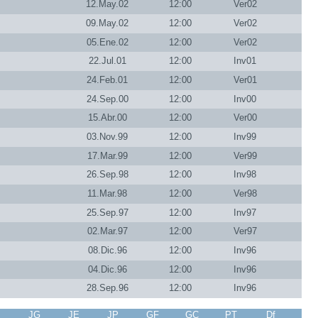
12.May.02
12:00
Ver02
09.May.02
12:00
Ver02
05.Ene.02
12:00
Ver02
22.Jul.01
12:00
Inv01
24.Feb.01
12:00
Ver01
24.Sep.00
12:00
Inv00
15.Abr.00
12:00
Ver00
03.Nov.99
12:00
Inv99
17.Mar.99
12:00
Ver99
26.Sep.98
12:00
Inv98
11.Mar.98
12:00
Ver98
25.Sep.97
12:00
Inv97
02.Mar.97
12:00
Ver97
08.Dic.96
12:00
Inv96
04.Dic.96
12:00
Inv96
28.Sep.96
12:00
Inv96
J
JG
JE
JP
GF
GC
PT
Df