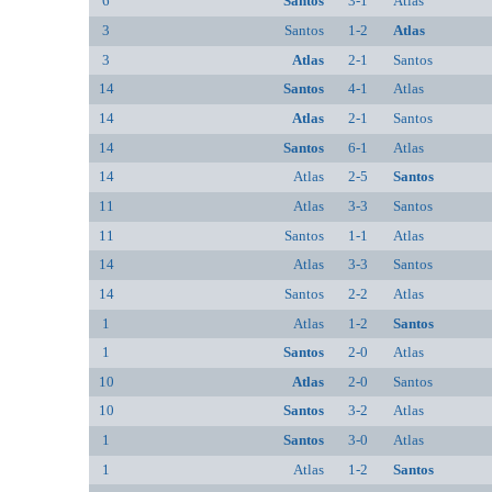
6
Santos
3-1
Atlas
3
Santos
1-2
Atlas
3
Atlas
2-1
Santos
14
Santos
4-1
Atlas
14
Atlas
2-1
Santos
14
Santos
6-1
Atlas
14
Atlas
2-5
Santos
11
Atlas
3-3
Santos
11
Santos
1-1
Atlas
14
Atlas
3-3
Santos
14
Santos
2-2
Atlas
1
Atlas
1-2
Santos
1
Santos
2-0
Atlas
10
Atlas
2-0
Santos
10
Santos
3-2
Atlas
1
Santos
3-0
Atlas
1
Atlas
1-2
Santos