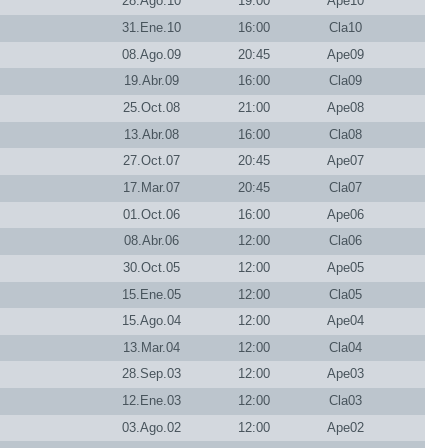
28.Ago.10
19:00
Ape10
31.Ene.10
16:00
Cla10
08.Ago.09
20:45
Ape09
19.Abr.09
16:00
Cla09
25.Oct.08
21:00
Ape08
13.Abr.08
16:00
Cla08
27.Oct.07
20:45
Ape07
17.Mar.07
20:45
Cla07
01.Oct.06
16:00
Ape06
08.Abr.06
12:00
Cla06
30.Oct.05
12:00
Ape05
15.Ene.05
12:00
Cla05
15.Ago.04
12:00
Ape04
13.Mar.04
12:00
Cla04
28.Sep.03
12:00
Ape03
12.Ene.03
12:00
Cla03
03.Ago.02
12:00
Ape02