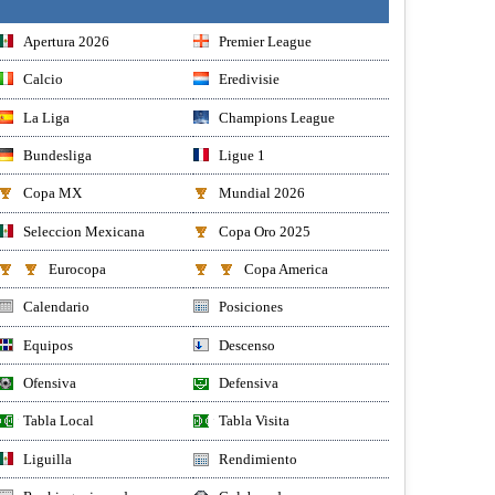
Apertura 2026
Premier League
Calcio
Eredivisie
La Liga
Champions League
Bundesliga
Ligue 1
Copa MX
Mundial 2026
Seleccion Mexicana
Copa Oro 2025
Eurocopa
Copa America
Calendario
Posiciones
Equipos
Descenso
Ofensiva
Defensiva
Tabla Local
Tabla Visita
Liguilla
Rendimiento