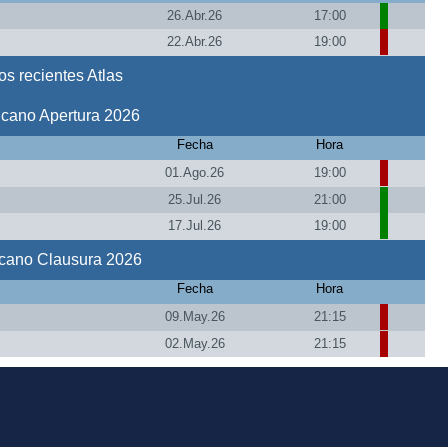
26.Abr.26
17:00
22.Abr.26
19:00
s recientes Atlas
icano Apertura 2026
Fecha
Hora
01.Ago.26
19:00
25.Jul.26
21:00
17.Jul.26
19:00
icano Clausura 2026
Fecha
Hora
09.May.26
21:15
02.May.26
21:15