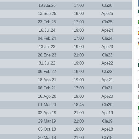
19.Abr.26
17:00
Cla26
13.Sep.25
19:00
Ape25
23.Feb.25
17:00
Cla25
16.Jul.24
19:00
Ape24
04.Feb.24
17:00
Cla24
13.Jul.23
19:00
Ape23
26.Ene.23
21:00
Cla23
31.Jul.22
19:00
Ape22
06.Feb.22
18:00
Cla22
18.Ago.21
19:00
Ape21
06.Feb.21
17:00
Cla21
16.Ago.20
19:00
Ape20
01.Mar.20
18:45
Cla20
02.Ago.19
21:00
Ape19
29.Mar.19
21:00
Cla19
05.Oct.18
19:00
Ape18
30.Mar.18
21:00
Cla18