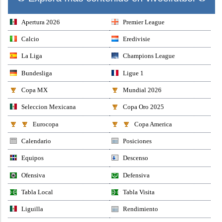
Apertura 2026
Premier League
Calcio
Eredivisie
La Liga
Champions League
Bundesliga
Ligue 1
Copa MX
Mundial 2026
Seleccion Mexicana
Copa Oro 2025
Eurocopa
Copa America
Calendario
Posiciones
Equipos
Descenso
Ofensiva
Defensiva
Tabla Local
Tabla Visita
Liguilla
Rendimiento