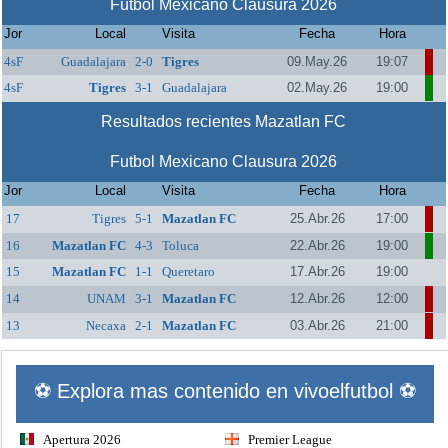
Futbol Mexicano Clausura 2026
Jor
Local
Visita
Fecha
Hora
4sF
Guadalajara
2-0
Tigres
09.May.26
19:07
4sF
Tigres
3-1
Guadalajara
02.May.26
19:00
Resultados recientes Mazatlan FC
Futbol Mexicano Clausura 2026
Jor
Local
Visita
Fecha
Hora
17
Tigres
5-1
Mazatlan FC
25.Abr.26
17:00
16
Mazatlan FC
4-3
Toluca
22.Abr.26
19:00
15
Mazatlan FC
1-1
Queretaro
17.Abr.26
19:00
14
UNAM
3-1
Mazatlan FC
12.Abr.26
12:00
13
Necaxa
2-1
Mazatlan FC
03.Abr.26
21:00
⚽ Explora mas contenido en vivoelfutbol ⚽
Apertura 2026
Premier League