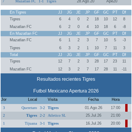
7
Mazatlan FC
1-1
Tigres
28.Ago.20
Ape20
En Tigres
JJ
JG
JE
JP
GF
GC
PT
Df
Tigres
6
4
0
2
18
10
12
8
Mazatlan FC
6
2
0
4
10
18
6
-8
En Mazatlan FC
JJ
JG
JE
JP
GF
GC
PT
Df
Mazatlan FC
6
1
2
3
7
10
5
-3
Tigres
6
3
2
1
10
7
11
3
Total
JJ
JG
JE
JP
GF
GC
PT
Df
Tigres
12
7
2
3
28
17
23
11
Mazatlan FC
12
3
2
7
17
28
11
-11
Resultados recientes Tigres
Futbol Mexicano Apertura 2026
Jor
Local
Visita
Fecha
Hora
3
Queretaro
3-2
Tigres
01.Ago.26
17:00
2
Tigres
2-2
Atletico SL
25.Jul.26
21:00
1
Tijuana
3-1
Tigres
16.Jul.26
20:00