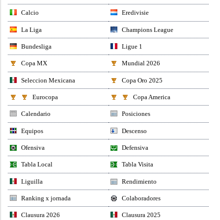
Calcio
Eredivisie
La Liga
Champions League
Bundesliga
Ligue 1
Copa MX
Mundial 2026
Seleccion Mexicana
Copa Oro 2025
Eurocopa
Copa America
Calendario
Posiciones
Equipos
Descenso
Ofensiva
Defensiva
Tabla Local
Tabla Visita
Liguilla
Rendimiento
Ranking x jornada
Colaboradores
Clausura 2026
Clausura 2025