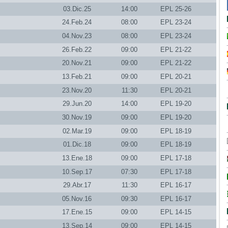
03.Dic.25
14:00
EPL 25-26
24.Feb.24
08:00
EPL 23-24
04.Nov.23
08:00
EPL 23-24
26.Feb.22
09:00
EPL 21-22
20.Nov.21
09:00
EPL 21-22
13.Feb.21
09:00
EPL 20-21
23.Nov.20
11:30
EPL 20-21
29.Jun.20
14:00
EPL 19-20
30.Nov.19
09:00
EPL 19-20
02.Mar.19
09:00
EPL 18-19
01.Dic.18
09:00
EPL 18-19
13.Ene.18
09:00
EPL 17-18
10.Sep.17
07:30
EPL 17-18
29.Abr.17
11:30
EPL 16-17
05.Nov.16
09:30
EPL 16-17
17.Ene.15
09:00
EPL 14-15
13.Sep.14
09:00
EPL 14-15