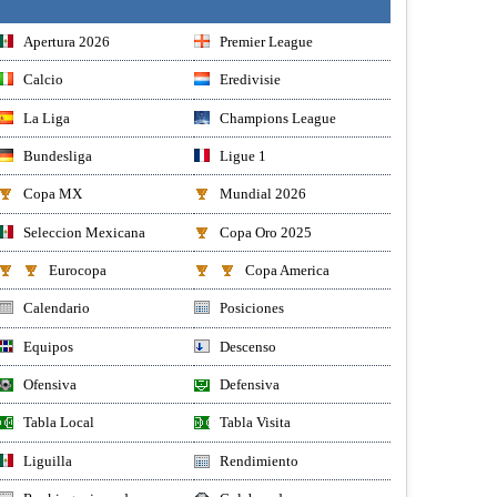
Apertura 2026
Premier League
Calcio
Eredivisie
La Liga
Champions League
Bundesliga
Ligue 1
Copa MX
Mundial 2026
Seleccion Mexicana
Copa Oro 2025
Eurocopa
Copa America
Calendario
Posiciones
Equipos
Descenso
Ofensiva
Defensiva
Tabla Local
Tabla Visita
Liguilla
Rendimiento