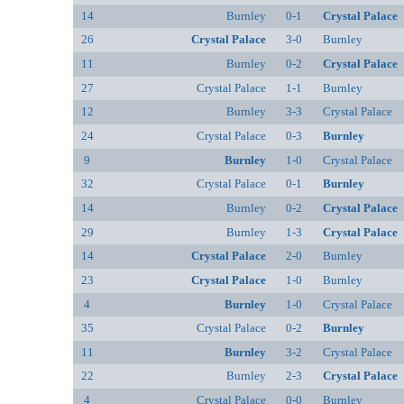
14
Burnley
0-1
Crystal Palace
26
Crystal Palace
3-0
Burnley
11
Burnley
0-2
Crystal Palace
27
Crystal Palace
1-1
Burnley
12
Burnley
3-3
Crystal Palace
24
Crystal Palace
0-3
Burnley
9
Burnley
1-0
Crystal Palace
32
Crystal Palace
0-1
Burnley
14
Burnley
0-2
Crystal Palace
29
Burnley
1-3
Crystal Palace
14
Crystal Palace
2-0
Burnley
23
Crystal Palace
1-0
Burnley
4
Burnley
1-0
Crystal Palace
35
Crystal Palace
0-2
Burnley
11
Burnley
3-2
Crystal Palace
22
Burnley
2-3
Crystal Palace
4
Crystal Palace
0-0
Burnley