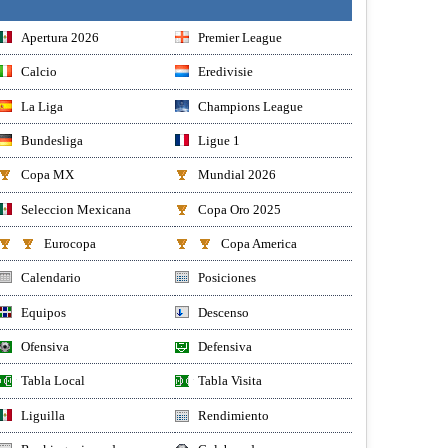
Apertura 2026
Premier League
Calcio
Eredivisie
La Liga
Champions League
Bundesliga
Ligue 1
Copa MX
Mundial 2026
Seleccion Mexicana
Copa Oro 2025
Eurocopa
Copa America
Calendario
Posiciones
Equipos
Descenso
Ofensiva
Defensiva
Tabla Local
Tabla Visita
Liguilla
Rendimiento