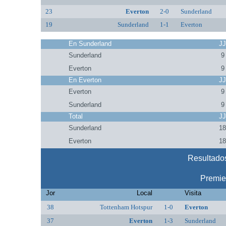
23
Everton
2-0
Sunderland
19
Sunderland
1-1
Everton
En Sunderland
J
Sunderland
9
Everton
9
En Everton
J
Everton
9
Sunderland
9
Total
J
Sunderland
1
Everton
1
Resultados
Premie
Jor
Local
Visita
38
Tottenham Hotspur
1-0
Everton
37
Everton
1-3
Sunderland