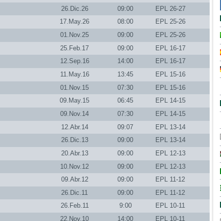
26.Dic.26
09:00
EPL 26-27
17.May.26
08:00
EPL 25-26
01.Nov.25
09:00
EPL 25-26
25.Feb.17
09:00
EPL 16-17
12.Sep.16
14:00
EPL 16-17
11.May.16
13:45
EPL 15-16
01.Nov.15
07:30
EPL 15-16
09.May.15
06:45
EPL 14-15
09.Nov.14
07:30
EPL 14-15
12.Abr.14
09:07
EPL 13-14
26.Dic.13
09:00
EPL 13-14
20.Abr.13
09:00
EPL 12-13
10.Nov.12
09:00
EPL 12-13
09.Abr.12
09:00
EPL 11-12
26.Dic.11
09:00
EPL 11-12
26.Feb.11
9:00
EPL 10-11
22.Nov.10
14:00
EPL 10-11