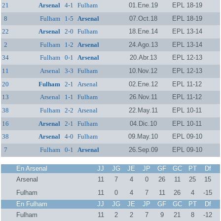
21
Arsenal
4-1
Fulham
01.Ene.19
EPL 18-19
8
Fulham
1-5
Arsenal
07.Oct.18
EPL 18-19
22
Arsenal
2-0
Fulham
18.Ene.14
EPL 13-14
2
Fulham
1-2
Arsenal
24.Ago.13
EPL 13-14
34
Fulham
0-1
Arsenal
20.Abr.13
EPL 12-13
11
Arsenal
3-3
Fulham
10.Nov.12
EPL 12-13
20
Fulham
2-1
Arsenal
02.Ene.12
EPL 11-12
13
Arsenal
1-1
Fulham
26.Nov.11
EPL 11-12
38
Fulham
2-2
Arsenal
22.May.11
EPL 10-11
16
Arsenal
2-1
Fulham
04.Dic.10
EPL 10-11
38
Arsenal
4-0
Fulham
09.May.10
EPL 09-10
7
Fulham
0-1
Arsenal
26.Sep.09
EPL 09-10
En Arsenal
JJ
JG
JE
JP
GF
GC
PT
Df
Arsenal
11
7
4
0
26
11
25
15
Fulham
11
0
4
7
11
26
4
-15
En Fulham
JJ
JG
JE
JP
GF
GC
PT
Df
Fulham
11
2
2
7
9
21
8
-12