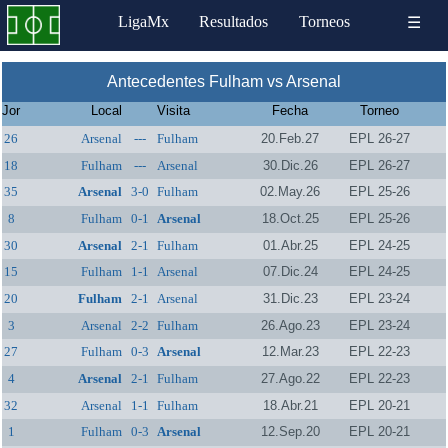
LigaMx
Resultados
Torneos
☰
Antecedentes Fulham vs Arsenal
Jor
Local
Visita
Fecha
Torneo
26
Arsenal
---
Fulham
20.Feb.27
EPL 26-27
18
Fulham
---
Arsenal
30.Dic.26
EPL 26-27
35
Arsenal
3-0
Fulham
02.May.26
EPL 25-26
8
Fulham
0-1
Arsenal
18.Oct.25
EPL 25-26
30
Arsenal
2-1
Fulham
01.Abr.25
EPL 24-25
15
Fulham
1-1
Arsenal
07.Dic.24
EPL 24-25
20
Fulham
2-1
Arsenal
31.Dic.23
EPL 23-24
3
Arsenal
2-2
Fulham
26.Ago.23
EPL 23-24
27
Fulham
0-3
Arsenal
12.Mar.23
EPL 22-23
4
Arsenal
2-1
Fulham
27.Ago.22
EPL 22-23
32
Arsenal
1-1
Fulham
18.Abr.21
EPL 20-21
1
Fulham
0-3
Arsenal
12.Sep.20
EPL 20-21