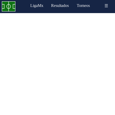
LigaMx
Resultados
Torneos
☰