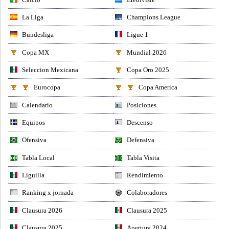
La Liga
Champions League
Bundesliga
Ligue 1
Copa MX
Mundial 2026
Seleccion Mexicana
Copa Oro 2025
Eurocopa
Copa America
Calendario
Posiciones
Equipos
Descenso
Ofensiva
Defensiva
Tabla Local
Tabla Visita
Liguilla
Rendimiento
Ranking x jornada
Colaboradores
Clausura 2026
Clausura 2025
Clausura 2025
Apertura 2024