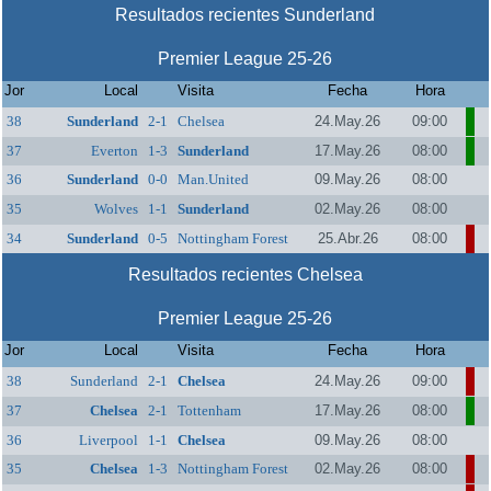
Resultados recientes Sunderland
Premier League 25-26
Jor
Local
Visita
Fecha
Hora
38
Sunderland
2-1
Chelsea
24.May.26
09:00
37
Everton
1-3
Sunderland
17.May.26
08:00
36
Sunderland
0-0
Man.United
09.May.26
08:00
35
Wolves
1-1
Sunderland
02.May.26
08:00
34
Sunderland
0-5
Nottingham Forest
25.Abr.26
08:00
Resultados recientes Chelsea
Premier League 25-26
Jor
Local
Visita
Fecha
Hora
38
Sunderland
2-1
Chelsea
24.May.26
09:00
37
Chelsea
2-1
Tottenham
17.May.26
08:00
Hotspur
36
Liverpool
1-1
Chelsea
09.May.26
08:00
35
Chelsea
1-3
Nottingham Forest
02.May.26
08:00