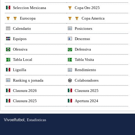
Seleccion Mexicana
Copa Oro 2025
Eurocopa
Copa America
Calendario
Posiciones
Equipos
Descenso
Ofensiva
Defensiva
Tabla Local
Tabla Visita
Liguilla
Rendimiento
Ranking x jornada
Colaboradores
Clausura 2026
Clausura 2025
Clausura 2025
Apertura 2024
Vivoelfutbol,
Estadisticas