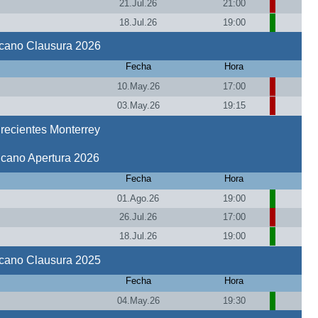
21.Jul.26
21:00
18.Jul.26
19:00
icano Clausura 2026
Fecha
Hora
10.May.26
17:00
03.May.26
19:15
recientes Monterrey
icano Apertura 2026
Fecha
Hora
01.Ago.26
19:00
26.Jul.26
17:00
18.Jul.26
19:00
icano Clausura 2025
Fecha
Hora
04.May.26
19:30