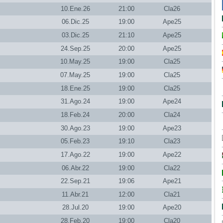
10.Ene.26
21:00
Cla26
06.Dic.25
19:00
Ape25
03.Dic.25
21:10
Ape25
24.Sep.25
20:00
Ape25
10.May.25
19:00
Cla25
07.May.25
19:00
Cla25
18.Ene.25
19:00
Cla25
31.Ago.24
19:00
Ape24
18.Feb.24
20:00
Cla24
30.Ago.23
19:00
Ape23
05.Feb.23
19:10
Cla23
17.Ago.22
19:00
Ape22
06.Abr.22
19:00
Cla22
22.Sep.21
19:06
Ape21
11.Abr.21
12:00
Cla21
28.Jul.20
19:00
Ape20
28.Feb.20
19:00
Cla20