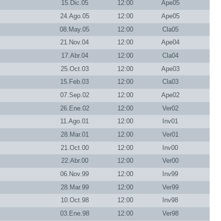
15.Dic.05
12:00
Ape05
24.Ago.05
12:00
Ape05
08.May.05
12:00
Cla05
21.Nov.04
12:00
Ape04
17.Abr.04
12:00
Cla04
25.Oct.03
12:00
Ape03
15.Feb.03
12:00
Cla03
07.Sep.02
12:00
Ape02
26.Ene.02
12:00
Ver02
11.Ago.01
12:00
Inv01
28.Mar.01
12:00
Ver01
21.Oct.00
12:00
Inv00
22.Abr.00
12:00
Ver00
06.Nov.99
12:00
Inv99
28.Mar.99
12:00
Ver99
10.Oct.98
12:00
Inv98
03.Ene.98
12:00
Ver98