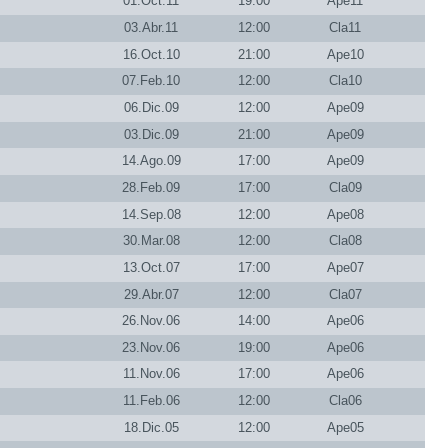
01.Oct.11
19:00
Ape11
03.Abr.11
12:00
Cla11
16.Oct.10
21:00
Ape10
07.Feb.10
12:00
Cla10
06.Dic.09
12:00
Ape09
03.Dic.09
21:00
Ape09
14.Ago.09
17:00
Ape09
28.Feb.09
17:00
Cla09
14.Sep.08
12:00
Ape08
30.Mar.08
12:00
Cla08
13.Oct.07
17:00
Ape07
29.Abr.07
12:00
Cla07
26.Nov.06
14:00
Ape06
23.Nov.06
19:00
Ape06
11.Nov.06
17:00
Ape06
11.Feb.06
12:00
Cla06
18.Dic.05
12:00
Ape05