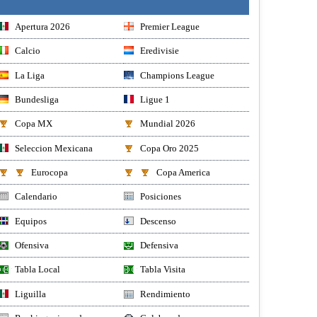
Apertura 2026
Premier League
Calcio
Eredivisie
La Liga
Champions League
Bundesliga
Ligue 1
Copa MX
Mundial 2026
Seleccion Mexicana
Copa Oro 2025
Eurocopa
Copa America
Calendario
Posiciones
Equipos
Descenso
Ofensiva
Defensiva
Tabla Local
Tabla Visita
Liguilla
Rendimiento