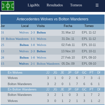
LigaMx
Resultados
Torneos
☰
Antecedentes Wolves vs Bolton Wanderers
Jor
Local
Visita
Fecha
Torneo
31
Wolves
2-3
Bolton
31.Mar.12
EPL 11-12
Wanderers
19
Bolton Wanderers
1-1
Wolves
31.Dic.11
EPL 11-12
25
Bolton
1-0
Wolves
02.Feb.11
EPL 10-11
Wanderers
13
Wolves
2-3
Bolton
13.Nov.10
EPL 10-11
Wanderers
28
Bolton
1-0
Wolves
27.Feb.10
EPL 09-10
Wanderers
15
Wolves
2-1
Bolton Wanderers
05.Dic.09
EPL 09-10
En Wolves
JJ
JG
JE
JP
GF
GC
PT
Df
Wolves
3
1
0
2
6
7
3
-1
Bolton Wanderers
3
2
0
1
7
6
6
1
En Bolton Wanderers
JJ
JG
JE
JP
GF
GC
PT
Df
Bolton Wanderers
3
2
1
0
3
1
7
2
Wolves
3
0
1
2
1
3
1
-2