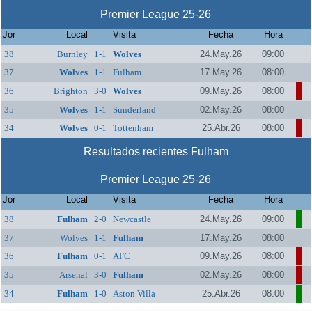
Premier League 25-26
Jor
Local
Visita
Fecha
Hora
38
Burnley
1-1
Wolves
24.May.26
09:00
37
Wolves
1-1
Fulham
17.May.26
08:00
36
Brighton
3-0
Wolves
09.May.26
08:00
35
Wolves
1-1
Sunderland
02.May.26
08:00
34
Wolves
0-1
Tottenham
25.Abr.26
08:00
Hotspur
Resultados recientes Fulham
Premier League 25-26
Jor
Local
Visita
Fecha
Hora
38
Fulham
2-0
Newcastle
24.May.26
09:00
37
Wolves
1-1
Fulham
17.May.26
08:00
36
Fulham
0-1
AFC
09.May.26
08:00
Bournemouth
35
Arsenal
3-0
Fulham
02.May.26
08:00
34
Fulham
1-0
Aston Villa
25.Abr.26
08:00