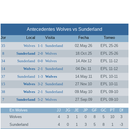
Antecedentes Wolves vs Sunderland
Jor
Local
Visita
Fecha
Torneo
35
Wolves
1-1
Sunderland
02.May.26
EPL 25-26
8
Sunderland
2-0
Wolves
18.Oct.25
EPL 25-26
34
Sunderland
0-0
Wolves
14.Abr.12
EPL 11-12
14
Wolves
2-1
Sunderland
04.Dic.11
EPL 11-12
37
Sunderland
1-3
Wolves
14.May.11
EPL 10-11
15
Wolves
3-2
Sunderland
27.Nov.10
EPL 10-11
38
Wolves
2-1
Sunderland
09.May.10
EPL 09-10
7
Sunderland
5-2
Wolves
27.Sep.09
EPL 09-10
En Wolves
JJ
JG
JE
JP
GF
GC
PT
Df
Wolves
4
3
1
0
8
5
10
3
Sunderland
4
0
1
3
5
8
1
-3