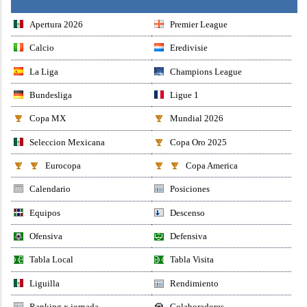
Apertura 2026
Premier League
Calcio
Eredivisie
La Liga
Champions League
Bundesliga
Ligue 1
Copa MX
Mundial 2026
Seleccion Mexicana
Copa Oro 2025
Eurocopa
Copa America
Calendario
Posiciones
Equipos
Descenso
Ofensiva
Defensiva
Tabla Local
Tabla Visita
Liguilla
Rendimiento
Ranking x jornada
Colaboradores